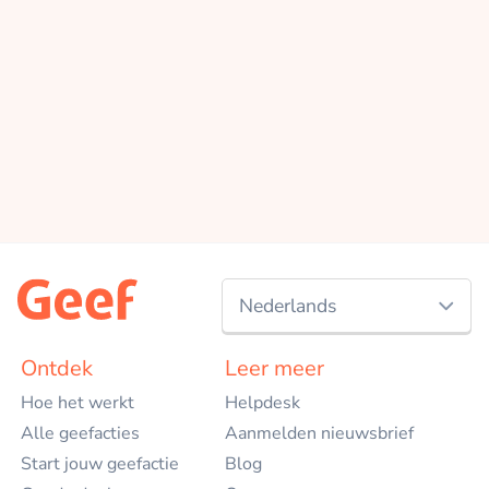
Nederlands
Nederlands
Ontdek
Leer meer
Hoe het werkt
Helpdesk
English
Alle geefacties
Aanmelden nieuwsbrief
Start jouw geefactie
Blog