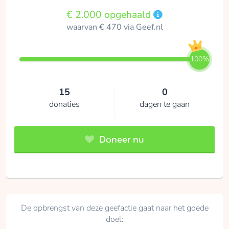
€ 2.000 opgehaald
waarvan € 470 via Geef.nl
100%
15
0
donaties
dagen te gaan
Doneer nu
De opbrengst van deze geefactie gaat naar het goede
doel: