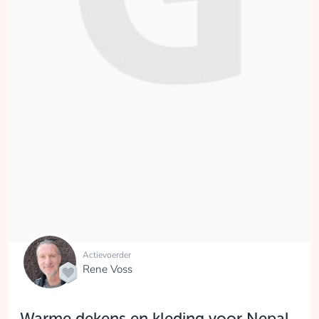
Actievoerder
Rene Voss
Warme dekens en kleding voor Nepal