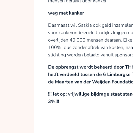
mensen geraakt door kanker
weg met kanker
Daarnaast wil Saskia ook geld inzamele
voor kankeronderzoek. Jaarlijks krijgen
overlijden 40.000 mensen daaraan. Elke 
100%, dus zonder aftrek van kosten, naa
stichting worden betaald vanuit sponsor
De opbrengst wordt beheerd door THH 
helft verdeeld tussen de 6 Limburgse
de Maarten van der Weijden Foundati
!!! let op: vrijwillige bijdrage staat
3%!!!