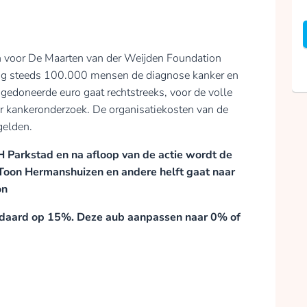
n voor De Maarten van der Weijden Foundation
 nog steeds 100.000 mensen de diagnose kanker en
gedoneerde euro gaat rechtstreeks, voor de volle
r kankeronderzoek. De organisatiekosten van de
gelden.
Parkstad en na afloop van de actie wordt de
 Toon Hermanshuizen en andere helft gaat naar
on
 standaard op 15%. Deze aub aanpassen naar 0% of