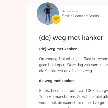
Actievoerder
Saskia Leenders Wolfs
(de) weg met kanker
(de) weg met kanker
Op zondag 1 oktober gaat Saskia Leende
gaan hardlopen. Deze dag valt samen me
die Saskia zelf ook 2 keer kreeg.
de weg met kanker
Saskia heeft haar route van 100km zorgv
Toon Hermanshuizen. Ze wil hier niet al
vooral ook de naamsbekendheid vergrote