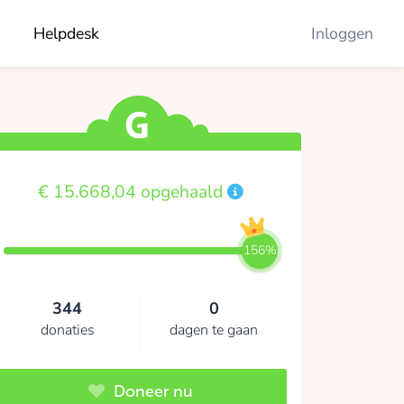
Helpdesk
Inloggen
€ 15.668,04 opgehaald
156%
344
0
donaties
dagen te gaan
Doneer nu