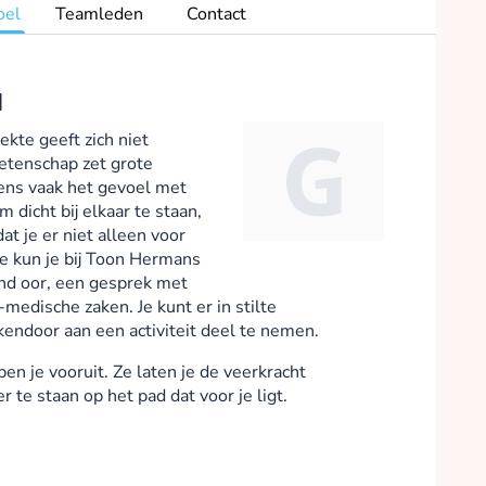
oel
Teamleden
Contact
d
ekte geeft zich niet
tenschap zet grote
ens vaak het gevoel met
 dicht bij elkaar te staan,
at je er niet alleen voor
de kun je bij Toon Hermans
end oor, een gesprek met
medische zaken. Je kunt er in stilte
akendoor aan een activiteit deel te nemen.
en je vooruit. Ze laten je de veerkracht
r te staan op het pad dat voor je ligt.