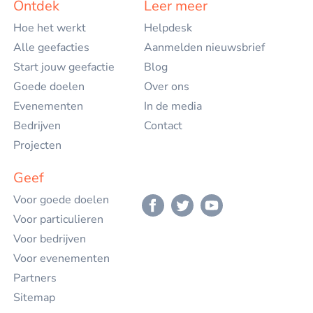
Ontdek
Leer meer
Hoe het werkt
Helpdesk
English
Alle geefacties
Aanmelden nieuwsbrief
Start jouw geefactie
Blog
Goede doelen
Over ons
Evenementen
In de media
Bedrijven
Contact
Projecten
Geef
Voor goede doelen
Voor particulieren
Voor bedrijven
Voor evenementen
Partners
Sitemap