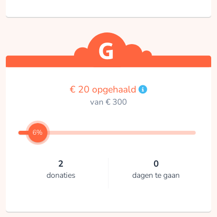
€ 20 opgehaald
van € 300
6%
2
0
donaties
dagen te gaan