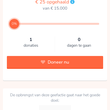
€ 25 opgehaald
van € 15.000
0%
1
0
donaties
dagen te gaan
Doneer nu
De opbrengst van deze geefactie gaat naar het goede
doel: