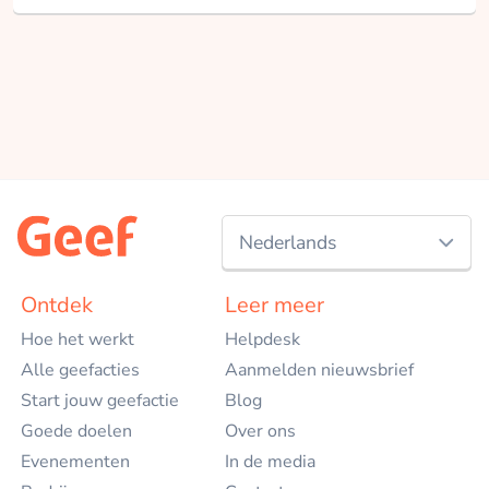
Nederlands
Nederlands
Ontdek
Leer meer
Hoe het werkt
Helpdesk
English
Alle geefacties
Aanmelden nieuwsbrief
Start jouw geefactie
Blog
Goede doelen
Over ons
Evenementen
In de media