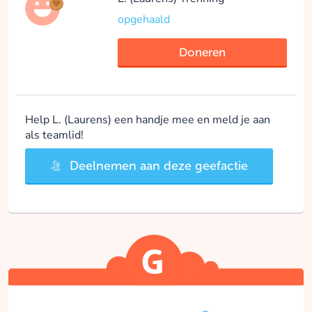
opgehaald
Doneren
Help L. (Laurens) een handje mee en meld je aan
als teamlid!
Deelnemen aan deze geefactie