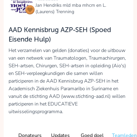
Jan Hendriks mld mba mhcm en L.
(Laurens) Trenning
AAD Kennisbrug AZP-SEH (Spoed
Eisende Hulp)
Het verzamelen van gelden (donaties) voor de uitbouw
van een netwerk van Traumatologen, Traumachirurgen,
SEH-artsen, Chirurgen, SEH-artsen in opleiding (Aio's)
en SEH-verpleegkundigen die samen willen
participeren in de AAD Kennisbrug AZP-SEH in het
Academisch Ziekenhuis Paramaribo in Suriname en
vanuit de stichting AAD (www.stichting-aad.nl) willen
participeren in het EDUCATIEVE
uitwisselingsprogramma.
Donateurs
Updates
Goed doel
Teamleden