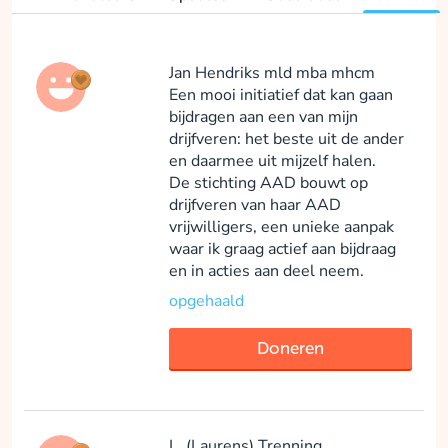
Jan Hendriks mld mba mhcm
Een mooi initiatief dat kan gaan
bijdragen aan een van mijn
drijfveren: het beste uit de ander
en daarmee uit mijzelf halen.
De stichting AAD bouwt op
drijfveren van haar AAD
vrijwilligers, een unieke aanpak
waar ik graag actief aan bijdraag
en in acties aan deel neem.
opgehaald
Doneren
L. (Laurens) Trenning