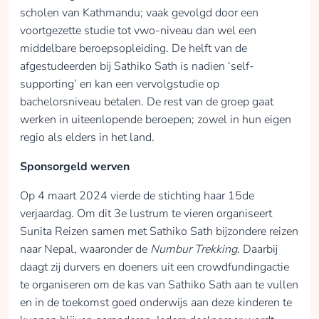
scholen van Kathmandu; vaak gevolgd door een
voortgezette studie tot vwo-niveau dan wel een
middelbare beroepsopleiding. De helft van de
afgestudeerden bij Sathiko Sath is nadien ‘self-
supporting’ en kan een vervolgstudie op
bachelorsniveau betalen. De rest van de groep gaat
werken in uiteenlopende beroepen; zowel in hun eigen
regio als elders in het land.
Sponsorgeld werven
Op 4 maart 2024 vierde de stichting haar 15de
verjaardag. Om dit 3e lustrum te vieren organiseert
Sunita Reizen samen met Sathiko Sath bijzondere reizen
naar Nepal, waaronder de
Numbur Trekking.
Daarbij
daagt zij durvers en doeners uit een crowdfundingactie
te organiseren om de kas van Sathiko Sath aan te vullen
en in de toekomst goed onderwijs aan deze kinderen te