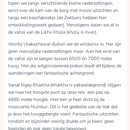
lopen we langs verschillende kleine nederzettingen,
eerst over de kam van de berg met mooie uitzichten en
langs een kaasfabriekje (de Zwitsers hebben hier
ontwikkelingswerk gedaan). Vervolgens dalen we af in
de vallei van de Likhu Khola (khola is rivier).
Voorbij Lhakeshewar duiken we de wildernis in, hier zijn
geen menselijke nederzettingen meer. Aan het eind van
de vallei zijn er bergen tussen 6500 en 7000 meter
hoog. Met die witglinsterende pieken biedt dit tijdens de
wandelingen een fantastische achtergrond.
Vanaf Ngey Kharkha (kharkha is yakweidegrond) stijgen
we naar het hoogste punt op deze reis: een pas op
4880 meter hoogte. Hier ben je heel dicht bij de
imposante Numbur. Dit is het gedeelte van de trek dat
je door het hooggebergte voert. Fantastische uitzichten
rondom en bijzonder weinig drukte om je heen; geen
toeristen en ook geen lokale bewoners.