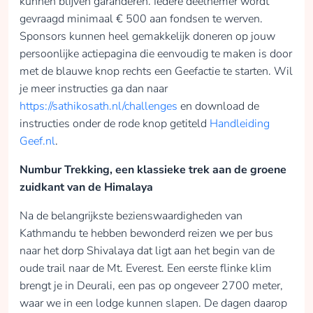
kunnen blijven garanderen. Iedere deelnemer wordt
gevraagd minimaal € 500 aan fondsen te werven.
Sponsors kunnen heel gemakkelijk doneren op jouw
persoonlijke actiepagina die eenvoudig te maken is door
met de blauwe knop rechts een Geefactie te starten. Wil
je meer instructies ga dan naar
https://sathikosath.nl/challenges
en download de
instructies onder de rode knop getiteld
Handleiding
Geef.nl
.
Numbur Trekking, een klassieke trek aan de groene
zuidkant van de Himalaya
Na de belangrijkste bezienswaardigheden van
Kathmandu te hebben bewonderd reizen we per bus
naar het dorp Shivalaya dat ligt aan het begin van de
oude trail naar de Mt. Everest. Een eerste flinke klim
brengt je in Deurali, een pas op ongeveer 2700 meter,
waar we in een lodge kunnen slapen. De dagen daarop