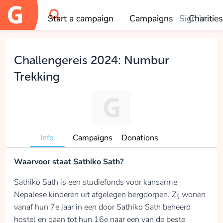
Start a campaign
Campaigns
Sign in
Charities
OK
Challengereis 2024: Numbur
Trekking
Info
Campaigns
Donations
Waarvoor staat Sathiko Sath?
Sathiko Sath is een studiefonds voor kansarme
Nepalese kinderen uit afgelegen bergdorpen. Zij wonen
vanaf hun 7e jaar in een door Sathiko Sath beheerd
hostel en gaan tot hun 16e naar een van de beste