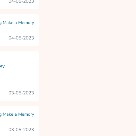
04-05-2023
ng Make a Memory
04-05-2023
ory
03-05-2023
ng Make a Memory
03-05-2023