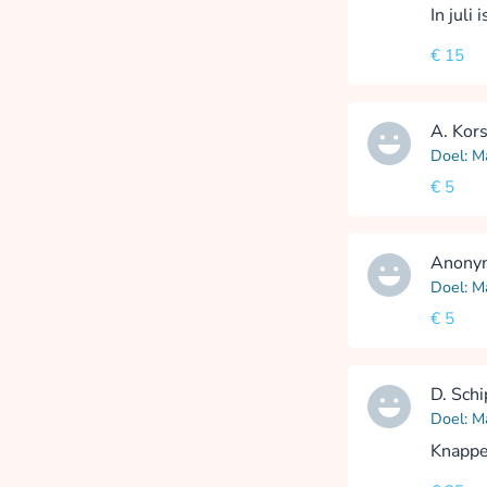
In juli
€ 15
A. Kor
Doel: M
€ 5
Anony
Doel: M
€ 5
D. Sch
Doel: M
Knappe 