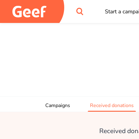
Start a campa
Campaigns
Received donations
Received dona