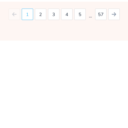
1
2
3
4
5
57
…