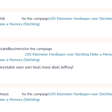
rink
for the campaign
105 Kilometer Hardlopen voor Stichti
ake a Memory (Stichting)
sandbusiness
for the campaign
105 Kilometer Hardlopen voor Stichting Make a Mem
ake a Memory (Stichting)
restatie voor een heel mooi doel Jeffrey!
mous
for the campaign
105 Kilometer Hardlopen voor Stichti
ake a Memory (Stichting)