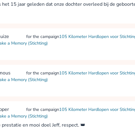
 is het 15 jaar geleden dat onze dochter overleed bij de geboort
suize
for the campaign
105 Kilometer Hardlopen voor Stichti
ake a Memory (Stichting)
mous
for the campaign
105 Kilometer Hardlopen voor Stichti
ake a Memory (Stichting)
ipper
for the campaign
105 Kilometer Hardlopen voor Stichti
ake a Memory (Stichting)
prestatie en mooi doel Jeff, respect. 👑