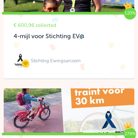
120%
€ 600,96 collected
4-mijl voor Stichting EV@
Stichting Ewingsarcoom
279%