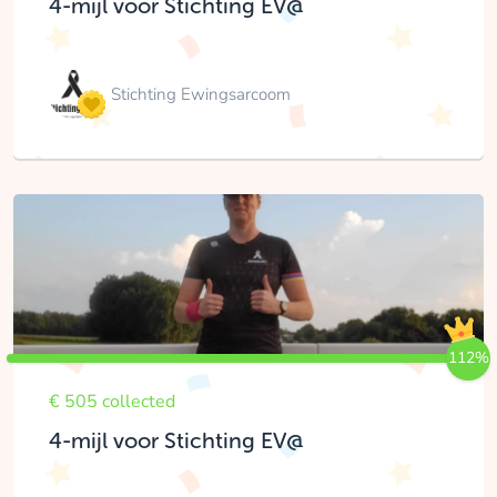
4-mijl voor Stichting EV@
Stichting Ewingsarcoom
112%
€ 505 collected
4-mijl voor Stichting EV@