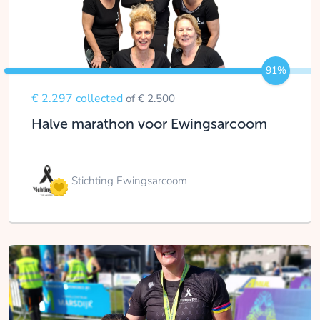
91%
€ 2.297 collected
of € 2.500
Halve marathon voor Ewingsarcoom
Stichting Ewingsarcoom