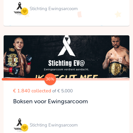
Stichting Ewingsarcoom
36%
€ 1.840 collected
of € 5.000
Boksen voor Ewingsarcoom
Stichting Ewingsarcoom