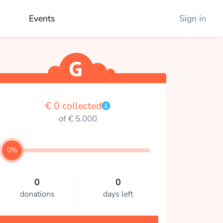
Events
Sign in
€ 0 collected
of € 5.000
0%
0
0
donations
days left