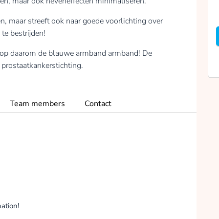
jden, maar ook neveneffecten minimaliseren.
n, maar streeft ook naar goede voorlichting over
te bestrijden!
 Koop daarom de blauwe armband armband! De
prostaatkankerstichting.
Team members
Contact
ation!