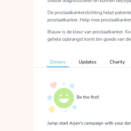
sneller diagnosticeren en kunnen bestri
De prostaatkankerstichting helpt patiente
prostaatkanker. Help mee prostaatkanker 
Blauw is de kleur van prostaatkanker.
gehele opbrangst komt ten goede van de 
Donors
Updates
Charity
Be the first!
Jump-start Arjan's campaign with your don