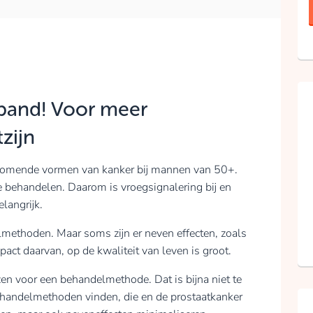
band! Voor meer
zijn
rkomende vormen van kanker bij mannen van 50+.
e behandelen. Daarom is vroegsignalering bij en
langrijk.
lmethoden. Maar soms zijn er neven effecten, zoals
act daarvan, op de kwaliteit van leven is groot.
zen voor een behandelmethode. Dat is bijna niet te
ehandelmethoden vinden, die en de prostaatkanker