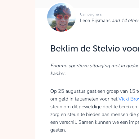
Campaigners
Leon Bijsmans
and 14 other
Beklim de Stelvio voo
Enorme sportieve uitdaging met in gedac
kanker.
Op 25 augustus gaat een groep van 15 toe
om geld in te zamelen voor het
Vicki Br
steun om dit geweldige doel te bereiken
zorg en steun te bieden aan mensen die g
een verschil. Samen kunnen we een impa
gasten.