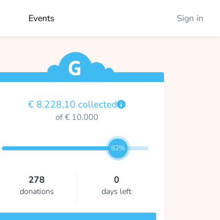
Events
Sign in
€ 8.228,10 collected
of € 10.000
82%
278
0
donations
days left