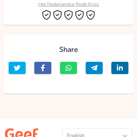
Het Nederlandse Rode Kruis
collected
Donate
Share
Jesse Cappelle
collected
Donate
Senne Van Zandwijk
English