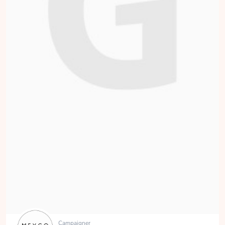
Campaigner