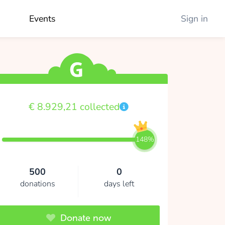
Events
Sign in
€ 8.929,21 collected
148%
500
0
donations
days left
Donate now