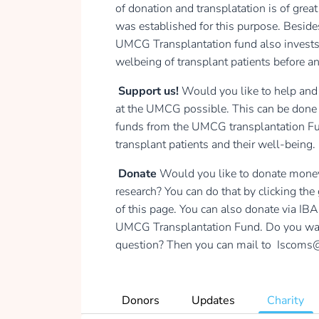
of donation and transplatation is of gr
was established for this purpose. Beside
UMCG Transplantation fund also invests i
welbeing of transplant patients before and
Support us!
Would you like to help and
at the UMCG possible. This can be done 
funds from the UMCG transplantation Fun
transplant patients and their well-being
Donate
Would you like to donate money 
research? You can do that by clicking the
of this page. You can also donate via 
UMCG Transplantation Fund. Do you wan
question? Then you can mail to Iscoms
Donors
Updates
Charity