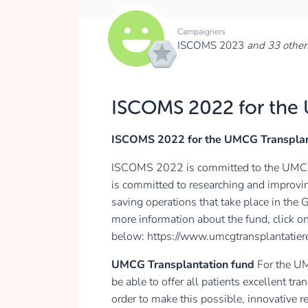
Campaigners
ISCOMS 2023
and 33 other
ISCOMS 2022 for the
ISCOMS 2022 for the UMCG Transplan
ISCOMS 2022 is committed to the UMCG t
is committed to researching and improvin
saving operations that take place in the
more information about the fund, click on
below: https://www.umcgtransplantatie
UMCG Transplantation fund
For the UM
be able to offer all patients excellent tran
order to make this possible, innovative re