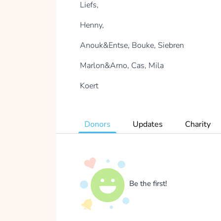
Liefs,
Henny,
Anouk&Entse, Bouke, Siebren
Marlon&Arno, Cas, Mila
Koert
Donors
Updates
Charity
Be the first!