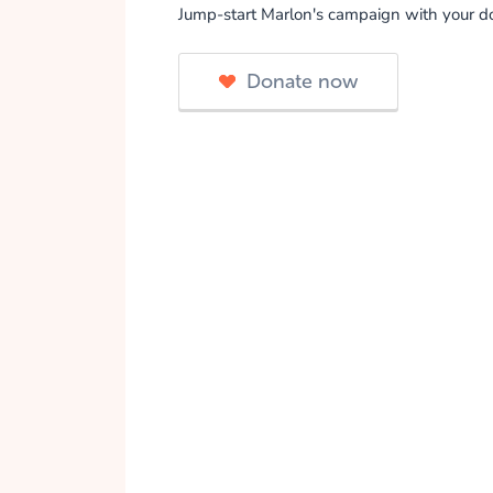
Jump-start Marlon's campaign with your d
Donate now