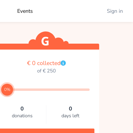
Events
Sign in
€ 0 collected
of € 250
0%
0
0
donations
days left