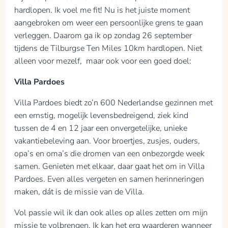
hardlopen. Ik voel me fit! Nu is het juiste moment
aangebroken om weer een persoonlijke grens te gaan
verleggen. Daarom ga ik op zondag 26 september
tijdens de Tilburgse Ten Miles 10km hardlopen. Niet
alleen voor mezelf, maar ook voor een goed doel:
Villa Pardoes
Villa Pardoes biedt zo’n 600 Nederlandse gezinnen met
een ernstig, mogelijk levensbedreigend, ziek kind
tussen de 4 en 12 jaar een onvergetelijke, unieke
vakantiebeleving aan. Voor broertjes, zusjes, ouders,
opa’s en oma’s die dromen van een onbezorgde week
samen. Genieten met elkaar, daar gaat het om in Villa
Pardoes. Even alles vergeten en samen herinneringen
maken, dát is de missie van de Villa.
Vol passie wil ik dan ook alles op alles zetten om mijn
missie te volbrengen. Ik kan het erg waarderen wanneer