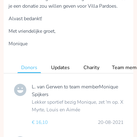
je een donatie zou willen geven voor Villa Pardoes.
Alvast bedankt!
Met vriendelijke groet,
Monique
Donors
Updates
Charity
Team mem
L. van Gerwen
to team member
Monique
Spijkers
Lekker sportief bezig Monique, zet 'm op. X
Myrte, Louis en Aimée
€ 16,10
20-08-2021