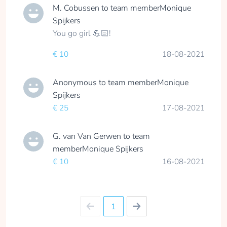
M. Cobussen
to team member
Monique
Spijkers
You go girl 💪🏻!
€ 10
18-08-2021
Anonymous
to team member
Monique
Spijkers
€ 25
17-08-2021
G. van Van Gerwen
to team
member
Monique Spijkers
€ 10
16-08-2021
1