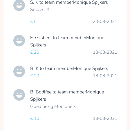
S. K
to team member
Monique Spijkers
Succes!!!!
€ 5
20-08-2021
F. Gijsbers
to team member
Monique
Spijkers
€ 20
18-08-2021
B. K
to team member
Monique Spijkers
€ 20
18-08-2021
B. Bodifee
to team member
Monique
Spijkers
Goed bezig Monique x
€ 10
18-08-2021