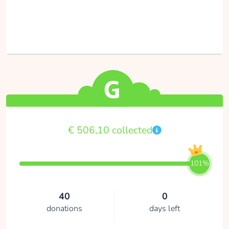
€ 506,10 collected
101%
40
0
donations
days left